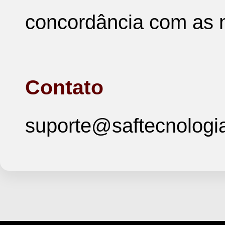
concordância com as n
Contato
suporte@saftecnologi