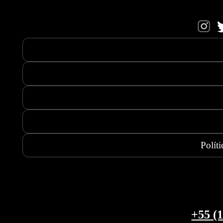
Polít
+55 
+55 
+55 (1